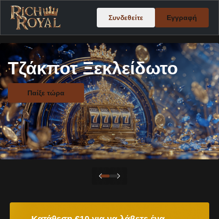
Συνδεθείτε
Εγγραφή
Τζάκποτ Ξεκλείδωτο
Παίξε τώρα
Κατάθεση €10 για να λάβετε ένα