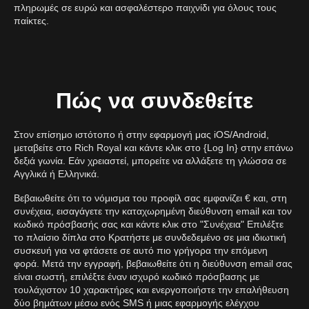
πληρωμές σε ευρώ και ασφαλέστερο παιχνίδι για όλους τους
παίκτες.
Πώς να συνδεθείτε
Στον επίσημο ιστότοπο ή στην εφαρμογή μας iOS/Android,
μεταβείτε στο Rich Royal και κάντε κλικ στο {Log In} στην επάνω
δεξιά γωνία. Εάν χρειαστεί, μπορείτε να αλλάξετε τη γλώσσα σε
Αγγλικά ή Ελληνικά.
Βεβαιωθείτε ότι το νόμισμα του προφίλ σας εμφανίζει € και, στη
συνέχεια, εισαγάγετε την καταχωρημένη διεύθυνση email και τον
κωδικό πρόσβασής σας και κάντε κλικ στο "Συνέχεια" Επιλέξτε
το πλαίσιο δίπλα στο Κρατήστε με συνδεδεμένο σε μια ιδιωτική
συσκευή για να φτάσετε σε αυτό πιο γρήγορα την επόμενη
φορά. Μετά την εγγραφή, βεβαιωθείτε ότι η διεύθυνση email σας
είναι σωστή, επιλέξτε έναν ισχυρό κωδικό πρόσβασης με
τουλάχιστον 10 χαρακτήρες και ενεργοποιήστε την επαλήθευση
δύο βημάτων μέσω ενός SMS ή μιας εφαρμογής ελέγχου