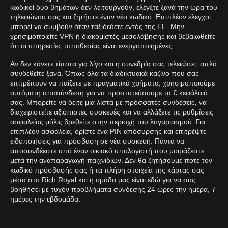
κωδικοί δύο βημάτων δεν λειτουργούν, ελέγξτε ξανά την ώρα του
τηλεφώνου σας και ζητήστε έναν νέο κωδικό. Επιπλέον έλεγχοι
μπορεί να συμβούν όταν ταξιδεύετε εντός της ΕΕ. Μην
χρησιμοποιείτε VPN ή διακομιστές μεσολάβησης και βεβαιωθείτε
ότι οι υπηρεσίες τοποθεσίας είναι ενεργοποιημένες.
Αν δεν κάνετε τίποτα για λίγο και η συνεδρία σας τελειώσει, απλά
συνδεθείτε ξανά. Όπως όλα τα διαδικτυακά καζίνο που σας
επιτρέπουν να παίζετε με πραγματικά χρήματα, χρησιμοποιούμε
αυτόματη αποσύνδεση για να προστατεύσουμε τα € κεφάλαιά
σας. Μπορείτε να δείτε μια λίστα με πρόσφατες συνδέσεις, να
διαχειριστείτε αξιόπιστες συσκευές και να αλλάξετε τις ρυθμίσεις
ασφαλείας μόλις βρεθείτε στην περιοχή του λογαριασμού. Για
επιπλέον ασφάλεια, ορίστε ένα PIN απόσυρσης και επιτρέψτε
ειδοποιήσεις για πρόσβαση σε νέα συσκευή. Πάντα να
αποσυνδέεστε από έναν οικιακό υπολογιστή που μοιράζεστε
μετά την αναπαραγωγή παιχνιδιών. Δεν θα ζητήσουμε ποτέ τον
κωδικό πρόσβασής σας ή τα πλήρη στοιχεία της κάρτας σας
μέσα στο Rich Royal και η ομάδα μας είναι εδώ για να σας
βοηθήσει με τυχόν προβλήματα σύνδεσης 24 ώρες την ημέρα, 7
ημέρες την εβδομάδα.