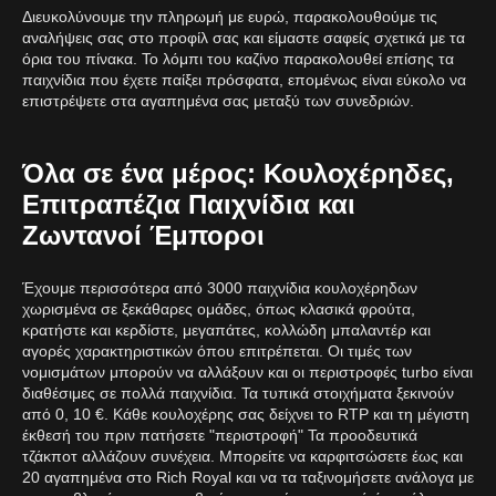
Διευκολύνουμε την πληρωμή με ευρώ, παρακολουθούμε τις
αναλήψεις σας στο προφίλ σας και είμαστε σαφείς σχετικά με τα
όρια του πίνακα. Το λόμπι του καζίνο παρακολουθεί επίσης τα
παιχνίδια που έχετε παίξει πρόσφατα, επομένως είναι εύκολο να
επιστρέψετε στα αγαπημένα σας μεταξύ των συνεδριών.
Όλα σε ένα μέρος: Κουλοχέρηδες,
Επιτραπέζια Παιχνίδια και
Ζωντανοί Έμποροι
Έχουμε περισσότερα από 3000 παιχνίδια κουλοχέρηδων
χωρισμένα σε ξεκάθαρες ομάδες, όπως κλασικά φρούτα,
κρατήστε και κερδίστε, μεγαπάτες, κολλώδη μπαλαντέρ και
αγορές χαρακτηριστικών όπου επιτρέπεται. Οι τιμές των
νομισμάτων μπορούν να αλλάξουν και οι περιστροφές turbo είναι
διαθέσιμες σε πολλά παιχνίδια. Τα τυπικά στοιχήματα ξεκινούν
από 0, 10 €. Κάθε κουλοχέρης σας δείχνει το RTP και τη μέγιστη
έκθεσή του πριν πατήσετε "περιστροφή" Τα προοδευτικά
τζάκποτ αλλάζουν συνέχεια. Μπορείτε να καρφιτσώσετε έως και
20 αγαπημένα στο Rich Royal και να τα ταξινομήσετε ανάλογα με