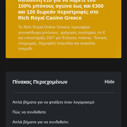
100% μπόνους αγώνα έως και €300
και 120 δωρεάν περιστροφές στο
Rich Royal Casino Greece
Το Rich Royal Online Greece προσφέρει
γενναιόδωρα μπόνους, γρήγορες αναλήψεις σε €
και υποστήριξη 24/7 για Έλληνες παίκτες. Τοπικές
πληρωμές, δημοφιλή παιχνίδια και ασφαλές
παιχνίδι.
Πίνακας Περιεχομένων
Hide
Απλά βήματα για να φτιάξετε έναν λογαριασμό
Πώς να συνδεθείτε
Απλά βήματα για να συνδεθείτε: