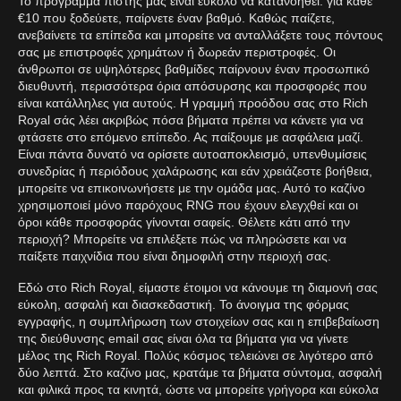
Το πρόγραμμα πίστης μας είναι εύκολο να κατανοηθεί: για κάθε
€10 που ξοδεύετε, παίρνετε έναν βαθμό. Καθώς παίζετε,
ανεβαίνετε τα επίπεδα και μπορείτε να ανταλλάξετε τους πόντους
σας με επιστροφές χρημάτων ή δωρεάν περιστροφές. Οι
άνθρωποι σε υψηλότερες βαθμίδες παίρνουν έναν προσωπικό
διευθυντή, περισσότερα όρια απόσυρσης και προσφορές που
είναι κατάλληλες για αυτούς. Η γραμμή προόδου σας στο Rich
Royal σάς λέει ακριβώς πόσα βήματα πρέπει να κάνετε για να
φτάσετε στο επόμενο επίπεδο. Ας παίξουμε με ασφάλεια μαζί.
Είναι πάντα δυνατό να ορίσετε αυτοαποκλεισμό, υπενθυμίσεις
συνεδρίας ή περιόδους χαλάρωσης και εάν χρειάζεστε βοήθεια,
μπορείτε να επικοινωνήσετε με την ομάδα μας. Αυτό το καζίνο
χρησιμοποιεί μόνο παρόχους RNG που έχουν ελεγχθεί και οι
όροι κάθε προσφοράς γίνονται σαφείς. Θέλετε κάτι από την
περιοχή? Μπορείτε να επιλέξετε πώς να πληρώσετε και να
παίξετε παιχνίδια που είναι δημοφιλή στην περιοχή σας.
Εδώ στο Rich Royal, είμαστε έτοιμοι να κάνουμε τη διαμονή σας
εύκολη, ασφαλή και διασκεδαστική. Το άνοιγμα της φόρμας
εγγραφής, η συμπλήρωση των στοιχείων σας και η επιβεβαίωση
της διεύθυνσης email σας είναι όλα τα βήματα για να γίνετε
μέλος της Rich Royal. Πολύς κόσμος τελειώνει σε λιγότερο από
δύο λεπτά. Στο καζίνο μας, κρατάμε τα βήματα σύντομα, ασφαλή
και φιλικά προς τα κινητά, ώστε να μπορείτε γρήγορα και εύκολα