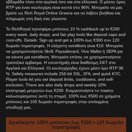
εβδομάδα τόσο στα αγγλικά όσο και στα ελληνικά. Ο μέσος όρος
RTP για έναν κουλοχέρη είναι κοντά στο 96%. Μπορείτε να μας
βρείτε ως Rich Royal Online Greece και να λάβετε βοήθεια και
πληρωμές στη δική σας γλώσσα.
Το RichRoyal προσφέρει μπόνους 10 % cashback up to €200
every week, daily drops, and fair play tools like deposit caps and
cool-offs. Details: Sign up and get a 100% έως €300 συν 120
δωρεάν περιστροφές. Η ελάχιστη κατάθεση είναι €10. Μπορείτε
να χρησιμοποιήσετε Skrill, Paysafecard, Viva Wallet ή SEPA για
να κάνετε μια κατάθεση. Μπορείτε επίσης να χρησιμοποιήσετε
τραπεζικό έμβασμα. Η υποστήριξη είναι διαθέσιμη 24/7 στα
Αγγλικά και Ελληνικά. Οι κουλοχέρηδες έχουν μέσο όρο RTP 96
%. Safety measures include 256-bit SSL, 2FA, and quick KYC.
Player tools let you set deposit limits, cooldowns, and self-
exclusion. There are also daily drops and weekly 10%
επιστροφή μετρητών έως €200. Ενεργοποιήστε το πακέτο
καλωσορίσματος αυτή τη στιγμή: 100% έως €500 σε χρήματα
μπόνους και 100 δωρεάν περιστροφές στην επιλεγμένη
υποδοχή μας.
Διεκδικήστε 100% μπόνους έως €300 + 120 δωρεάν
περιστροφές