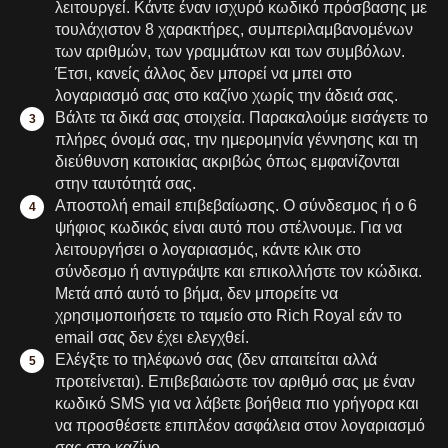
λειτουργεί. Κάντε έναν ισχυρό κωδικό πρόσβασης με
τουλάχιστον 8 χαρακτήρες, συμπεριλαμβανομένων
των αριθμών, των γραμμάτων και των συμβόλων.
Έτσι, κανείς άλλος δεν μπορεί να μπει στο
λογαριασμό σας στο καζίνο χωρίς την άδειά σας.
Βάλτε τα δικά σας στοιχεία. Παρακαλούμε εισάγετε το
πλήρες όνομά σας, την ημερομηνία γέννησης και τη
διεύθυνση κατοικίας ακριβώς όπως εμφανίζονται
στην ταυτότητά σας.
Αποστολή email επιβεβαίωσης. Ο σύνδεσμος ή ο 6
ψήφιος κωδικός είναι αυτό που στέλνουμε. Για να
λειτουργήσει ο λογαριασμός, κάντε κλικ στο
σύνδεσμο ή αντιγράψτε και επικολλήστε τον κώδικα.
Μετά από αυτό το βήμα, δεν μπορείτε να
χρησιμοποιήσετε το ταμείο στο Rich Royal εάν το
email σας δεν έχει ελεγχθεί.
Ελέγξτε το τηλέφωνό σας (δεν απαιτείται αλλά
προτείνεται). Επιβεβαιώστε τον αριθμό σας με έναν
κωδικό SMS για να λάβετε βοήθεια πιο γρήγορα και
να προσθέσετε επιπλέον ασφάλεια στον λογαριασμό
σας στο καζίνο.