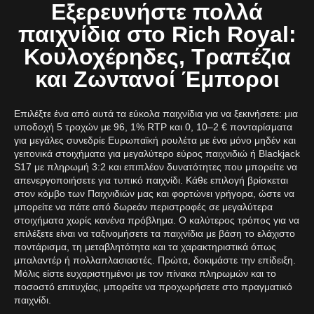
Εξερευνήστε πολλά
παιχνίδια στο Rich Royal:
Κουλοχέρηδες, Τραπέζια
και Ζωντανοί Έμποροι
Επιλέξτε ένα από αυτά τα εύκολα παιχνίδια για να ξεκινήσετε: μια
υποδοχή 5 τροχών με 96, 1% RTP και 0, 10–2 € πονταρίσματα
για μεγάλες συνεδρίε Ευρωπαϊκή ρουλέτα με ένα μόνο μηδέν και
γειτονικά στοιχήματα για μεγαλύτερο εύρος παιχνιδιώ ή Blackjack
S17 με πληρωμή 3:2 και επιπλέον δυνατότητες που μπορείτε να
απενεργοποιήσετε για τυπικό παιχνίδι. Κάθε επιλογή βρίσκεται
στον κόμβο των Παιχνιδιών μας και φορτώνει γρήγορα, ώστε να
μπορείτε να πάτε από δωρεάν περιστροφές σε μεγαλύτερα
στοιχήματα χωρίς κανένα πρόβλημα. Ο καλύτερος τρόπος για να
επιλέξετε είναι να ταξινομήσετε τα παιχνίδια με βάση το ελάχιστο
ποντάρισμα, τη μεταβλητότητα και τα χαρακτηριστικά όπως
μπαλαντέρ ή πολλαπλασιαστές. Πρώτα, δοκιμάστε την επίδειξη.
Μόλις είστε ευχαριστημένοι με τον πίνακα πληρωμών και το
ποσοστό επιτυχίας, μπορείτε να προχωρήσετε στο πραγματικό
παιχνίδι.