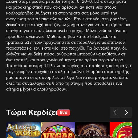
Ξεκινήστε με μεσαία μεταβλητότητα, 0, 20–0, 50 € στοιχήματα
και χαρακτηριστικά που σας αρέσουν αν είστε νέοι στους
κουλοχέρηδες. Αυξήστε τα στοιχήματά σας μόνο μετά την
ανάγνωση του πίνακα πληρωμών. Εάν είστε νέοι στη ρουλέτα,
ξεκινήστε με στοιχήματα ζυγών χρημάτων για να αποκτήσετε μια
αίσθηση για το πώς λειτουργεί ο τροχός. Μόλις νιώσετε άνετα,
προσθέστε γείτονες. Μάθετε τα βασικά του blackjack στα
τραπέζια S17 πριν προχωρήσετε σε παραλλαγές με επιπλέον
παραστάσεις, εάν είστε νέοι στο παιχνίδι. Για ζωντανό παιχνίδι,
ελέγξτε για να δείτε πόσοι άνθρωποι μπορούν να καθίσουν σε
ένα τραπέζι και ποια γωνία κάμερας σας αρέσει περισσότερο.
Τοποθετούμε εύρη RTP, πληροφορίες πιστοποίησης και όρια για
συγκεκριμένα παιχνίδια σε όλο το καζίνο. Η ομάδα υποστήριξής
μας απαντά στις συνομιλίες σε λίγα λεπτά και μπορείτε να δείτε
όλες τις συναλλαγές σε € από τη στιγμή που υποβάλετε ένα
αίτημα μέχρι να ολοκληρωθούν.
Τώρα Κερδίζει