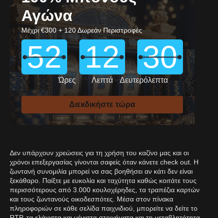
Αγώνα
Μέχρι €300 + 120 Δωρεάν Περιστροφές
52
12
28
Ώρες
Λεπτά
Δευτερόλεπτα
Διεκδικήστε τώρα
Δεν υπάρχουν χρεώσεις για τη χρήση του καζίνο μας και οι
χρόνοι επεξεργασίας γίνονται σαφείς όταν κάνετε check out. Η
ζωντανή συνομιλία μπορεί να σας βοηθήσει αν κάτι δεν είναι
ξεκάθαρο. Παίξτε με ευκολία και ταχύτητα καθώς κοιτάτε τους
περισσότερους από 3.000 κουλοχέρηδες, τα τραπέζια καρτών
και τους ζωντανούς οικοδεσπότες. Μέσα στον πίνακα
πληροφοριών σε κάθε σελίδα παιχνιδιού, μπορείτε να δείτε το
RTP, τα ελάχιστα και μέγιστα στοιχήματα και τη μεταβλητότητα.