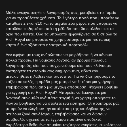
Μόλις ενεργοποιηθεί ο λογαριασμός σας, μεταβείτε στο Ταμείο
για να προσθέσετε χρήματα. Το λιγότερο ποσό που μπορείτε να
καταθέσετε είναι €10 και το μεγαλύτερο μέρος που μπορείτε να
καταθέσετε εξαρτάται από τη μέθοδο που θα επιλέξετε και τα
όρια που θέτετε. Όλα τα υπόλοιπα εμφανίζονται σε € σε όλα τα
Rich Royal και μπορείτε να χρησιμοποιήσετε μια πιστωτική
κάρτα ή ένα αξιόπιστο ηλεκτρονικό πορτοφόλι.
Δεν αφήνουμε τους ανθρώπους να μοιράζονται ή να κάνουν
πολλά προφίλ. Για νομικούς λόγους, αν βρούμε πολλούς
λογαριασμούς, είτε τους συγχωνεύουμε είτε τους κλείνουμε.
Διατηρήστε τα στοιχεία σας ενημερωμένα, ειδικά εάν
μετακινηθείτε ή λάβετε νέα ταυτότητα. Για να διατηρήσουμε το
καζίνο ασφαλές, η ομάδα μας μπορεί να ζητήσει μια γρήγορη
επιβεβαίωση πριν από μια μεγάλη απόσυρση. Ψάχνετε βοήθεια
για εγγραφή στο Rich Royal? Μπορείτε να ξεκινήσετε μια
ζωντανή συνομιλία ανά πάσα στιγμή ή να χρησιμοποιήσετε το
Κέντρο βοήθειας για να στείλετε ένα εισιτήριο. Οι πράκτορές μας
μπορούν να ελέγξουν την κατάσταση της επαλήθευσης, να
στείλουν ξανά συνδέσμους επιβεβαίωσης και να δώσουν
συμβουλές σχετικά με τα έγγραφα που είναι αποδεκτά.
Ακριβέστερα δεδομένα σημαίνει ταχύτερες εγκρίσεις, ευκολότερες